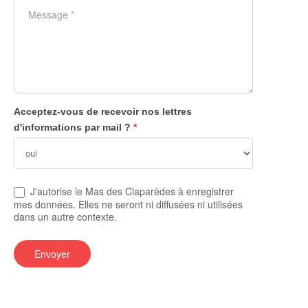
Acceptez-vous de recevoir nos lettres
d'informations par mail ?
*
J'autorise le Mas des Claparèdes à enregistrer
mes données. Elles ne seront ni diffusées ni utilisées
dans un autre contexte.