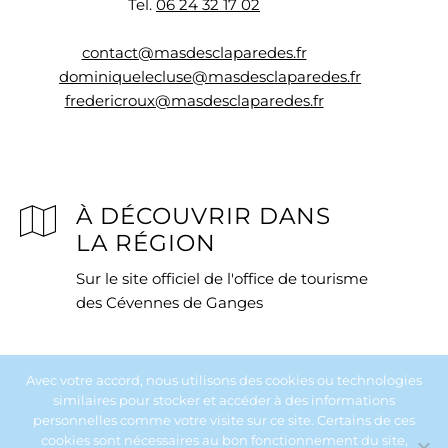
Tel.
06 24 32 17 02
contact@masdesclaparedes.fr
dominiquelecluse@masdesclaparedes.fr
fredericroux@masdesclaparedes.fr
À DÉCOUVRIR DANS
LA RÉGION
Sur le site officiel de l'office de tourisme
des Cévennes de Ganges
Avec votre accord, nous utilisons des cookies ou technologies
similaires pour stocker et accéder à des informations
personnelles comme votre visite sur ce site. Certains de ces
cookies sont nécessaires au bon fonctionnement du site,