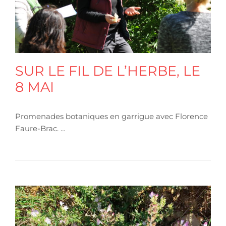
SUR LE FIL DE L’HERBE, LE
8 MAI
Promenades botaniques en garrigue avec Florence
Faure-Brac. …